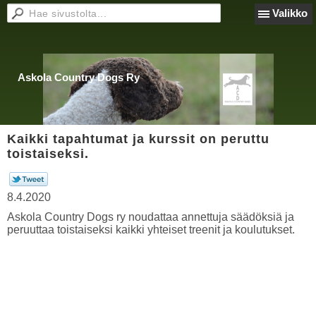
Valikko
Askola Country Dogs Ry
Kaikki tapahtumat ja kurssit on peruttu
toistaiseksi.
8.4.2020
Askola Country Dogs ry noudattaa annettuja säädöksiä ja
peruuttaa toistaiseksi kaikki yhteiset treenit ja koulutukset.